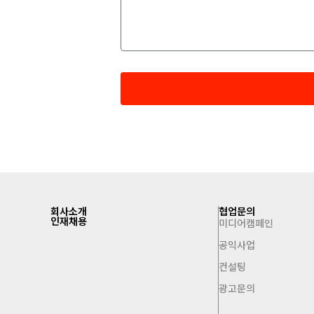
회사소개
협업문의
인재채용
미디어캠페인
공익사업
컨설팅
광고문의