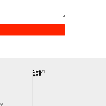
신문보기
뉴스룸
침
거부