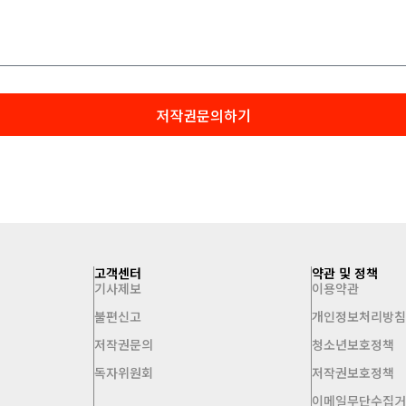
저작권문의하기
고객센터
약관 및 정책
기사제보
이용약관
불편신고
개인정보처리방
저작권문의
청소년보호정책
독자위원회
저작권보호정책
이메일무단수집