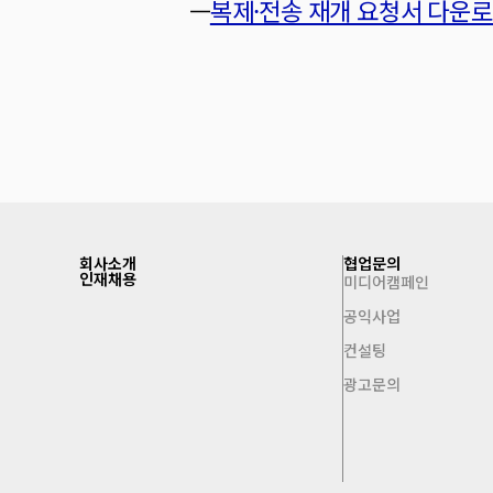
—
복제·전송 재개 요청서 다운
회사소개
협업문의
인재채용
미디어캠페인
공익사업
컨설팅
광고문의