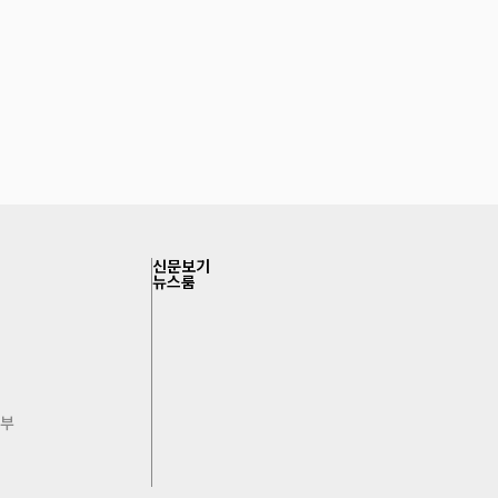
신문보기
뉴스룸
침
거부