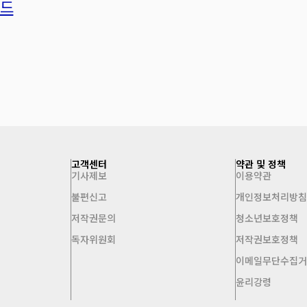
로드
고객센터
약관 및 정책
기사제보
이용약관
불편신고
개인정보처리방
저작권문의
청소년보호정책
독자위원회
저작권보호정책
이메일무단수집
윤리강령