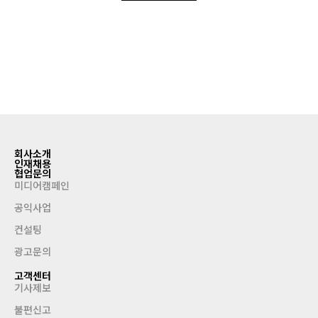
회사소개
인재채용
협업문의
미디어캠페인
공익사업
컨설팅
광고문의
고객센터
기사제보
불편신고