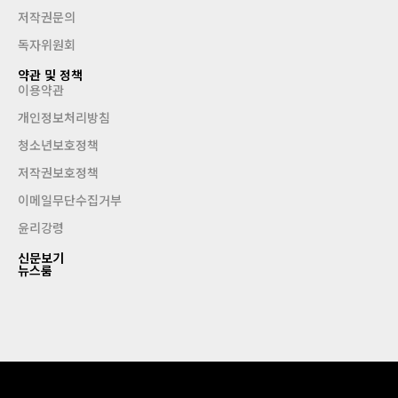
저작권문의
독자위원회
약관 및 정책
이용약관
개인정보처리방침
청소년보호정책
저작권보호정책
이메일무단수집거부
윤리강령
신문보기
뉴스룸