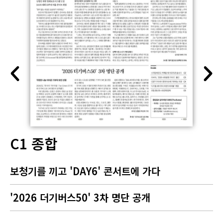
C1 종합
보청기를 끼고 'DAY6' 콘서트에 가다
'2026 더기버스50' 3차 명단 공개