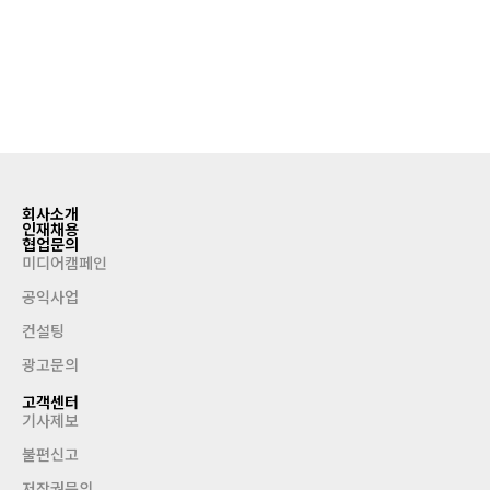
회사소개
인재채용
협업문의
미디어캠페인
공익사업
컨설팅
광고문의
고객센터
기사제보
불편신고
저작권문의