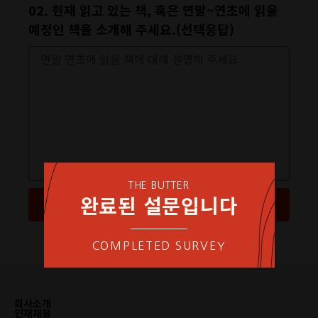
02. 현재 읽고 있는 책, 혹은 연말~연초에 읽을
예정인 책을 소개해 주세요.(선택응답)
THE BUTTER
완료된 설문입니다
제출하기
COMPLETED SURVEY
회사소개
인재채용